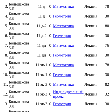
Большакова
3.
11 д
0
Математика
Лекция
78
З.Л.
Большакова
4.
11 д
0
Геометрия
Лекция
30
З.Л.
Большакова
5.
11 д-2
0
Математика
Лекция
80
З.Л.
Большакова
6.
11 д-2
0
Геометрия
Лекция
30
З.Л.
Большакова
7.
11 ди
0
Математика
Лекция
76
З.Л.
Большакова
8.
11 ди
0
Геометрия
Лекция
30
З.Л.
Большакова
9.
11 эк-1
0
Математика
Лекция
78
З.Л.
Большакова
10.
11 эк-1
0
Геометрия
Лекция
30
З.Л.
Большакова
11.
11 эк-3
0
Математика
Лекция
82
З.Л.
Большакова
Индивидуальный
12.
11 эк-3
0
Лекция
32
З.Л.
проект
Большакова
13.
11 эк-3
0
Геометрия
Лекция
30
З.Л.
Большакова