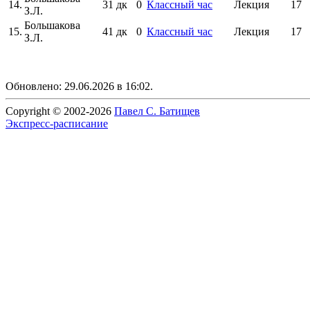
14.
31 дк
0
Классный час
Лекция
17
З.Л.
Большакова
15.
41 дк
0
Классный час
Лекция
17
З.Л.
Обновлено: 29.06.2026 в 16:02.
Copyright © 2002-2026
Павел С. Батищев
Экспресс-расписание