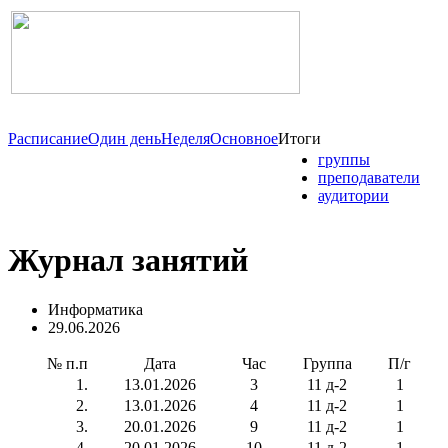
Расписание
Один день
Неделя
Основное
Итоги
группы
преподаватели
аудитории
Журнал занятий
Информатика
29.06.2026
№ п.п
Дата
Час
Группа
П/г
1.
13.01.2026
3
11 д-2
1
2.
13.01.2026
4
11 д-2
1
3.
20.01.2026
9
11 д-2
1
4.
20.01.2026
10
11 д-2
1