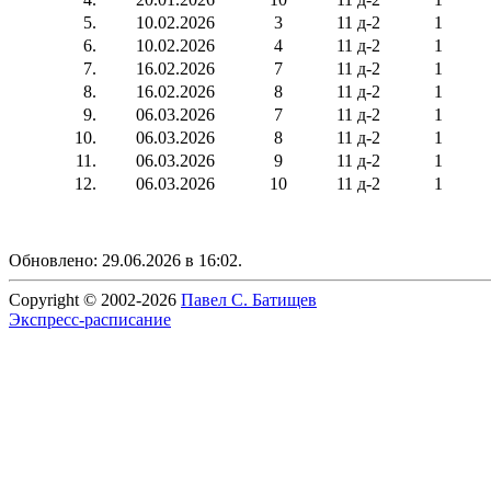
5.
10.02.2026
3
11 д-2
1
6.
10.02.2026
4
11 д-2
1
7.
16.02.2026
7
11 д-2
1
8.
16.02.2026
8
11 д-2
1
9.
06.03.2026
7
11 д-2
1
10.
06.03.2026
8
11 д-2
1
11.
06.03.2026
9
11 д-2
1
12.
06.03.2026
10
11 д-2
1
Обновлено: 29.06.2026 в 16:02.
Copyright © 2002-2026
Павел С. Батищев
Экспресс-расписание