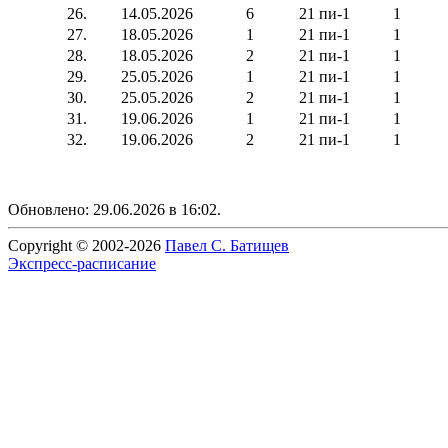
26.
14.05.2026
6
21 пи-1
1
27.
18.05.2026
1
21 пи-1
1
28.
18.05.2026
2
21 пи-1
1
29.
25.05.2026
1
21 пи-1
1
30.
25.05.2026
2
21 пи-1
1
31.
19.06.2026
1
21 пи-1
1
32.
19.06.2026
2
21 пи-1
1
Обновлено: 29.06.2026 в 16:02.
Copyright © 2002-2026
Павел С. Батищев
Экспресс-расписание