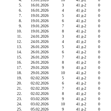
5.
16.01.2026
3
41 д-2
0
6.
16.01.2026
4
41 д-2
0
7.
19.01.2026
5
41 д-2
0
8.
19.01.2026
6
41 д-2
0
9.
19.01.2026
7
41 д-2
0
10.
19.01.2026
8
41 д-2
0
11.
24.01.2026
3
41 д-2
0
12.
24.01.2026
4
41 д-2
0
13.
26.01.2026
5
41 д-2
0
14.
26.01.2026
6
41 д-2
0
15.
26.01.2026
7
41 д-2
0
16.
26.01.2026
8
41 д-2
0
17.
29.01.2026
9
41 д-2
0
18.
29.01.2026
10
41 д-2
0
19.
02.02.2026
5
41 д-2
0
20.
02.02.2026
6
41 д-2
0
21.
02.02.2026
7
41 д-2
0
22.
02.02.2026
8
41 д-2
0
23.
03.02.2026
9
41 д-2
0
24.
03.02.2026
10
41 д-2
0
25.
05.02.2026
9
41 д-2
0