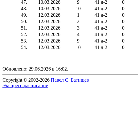
47.
10.03.2026
9
41 д-2
0
48.
10.03.2026
10
41 д-2
0
49.
12.03.2026
1
41 д-2
0
50.
12.03.2026
2
41 д-2
0
51.
12.03.2026
3
41 д-2
0
52.
12.03.2026
4
41 д-2
0
53.
12.03.2026
9
41 д-2
0
54.
12.03.2026
10
41 д-2
0
Обновлено: 29.06.2026 в 16:02.
Copyright © 2002-2026
Павел С. Батищев
Экспресс-расписание