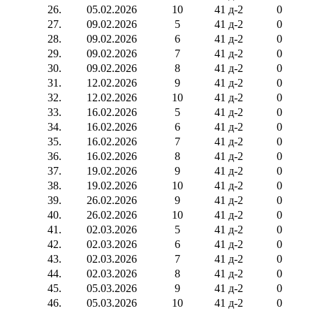
26.
05.02.2026
10
41 д-2
0
27.
09.02.2026
5
41 д-2
0
28.
09.02.2026
6
41 д-2
0
29.
09.02.2026
7
41 д-2
0
30.
09.02.2026
8
41 д-2
0
31.
12.02.2026
9
41 д-2
0
32.
12.02.2026
10
41 д-2
0
33.
16.02.2026
5
41 д-2
0
34.
16.02.2026
6
41 д-2
0
35.
16.02.2026
7
41 д-2
0
36.
16.02.2026
8
41 д-2
0
37.
19.02.2026
9
41 д-2
0
38.
19.02.2026
10
41 д-2
0
39.
26.02.2026
9
41 д-2
0
40.
26.02.2026
10
41 д-2
0
41.
02.03.2026
5
41 д-2
0
42.
02.03.2026
6
41 д-2
0
43.
02.03.2026
7
41 д-2
0
44.
02.03.2026
8
41 д-2
0
45.
05.03.2026
9
41 д-2
0
46.
05.03.2026
10
41 д-2
0