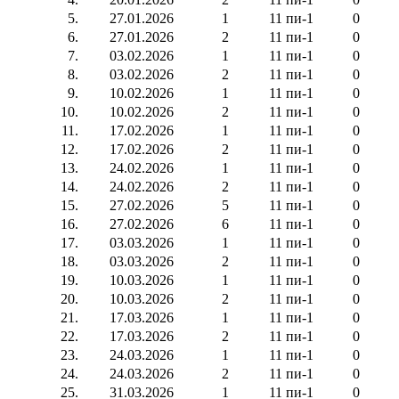
5.
27.01.2026
1
11 пи-1
0
6.
27.01.2026
2
11 пи-1
0
7.
03.02.2026
1
11 пи-1
0
8.
03.02.2026
2
11 пи-1
0
9.
10.02.2026
1
11 пи-1
0
10.
10.02.2026
2
11 пи-1
0
11.
17.02.2026
1
11 пи-1
0
12.
17.02.2026
2
11 пи-1
0
13.
24.02.2026
1
11 пи-1
0
14.
24.02.2026
2
11 пи-1
0
15.
27.02.2026
5
11 пи-1
0
16.
27.02.2026
6
11 пи-1
0
17.
03.03.2026
1
11 пи-1
0
18.
03.03.2026
2
11 пи-1
0
19.
10.03.2026
1
11 пи-1
0
20.
10.03.2026
2
11 пи-1
0
21.
17.03.2026
1
11 пи-1
0
22.
17.03.2026
2
11 пи-1
0
23.
24.03.2026
1
11 пи-1
0
24.
24.03.2026
2
11 пи-1
0
25.
31.03.2026
1
11 пи-1
0