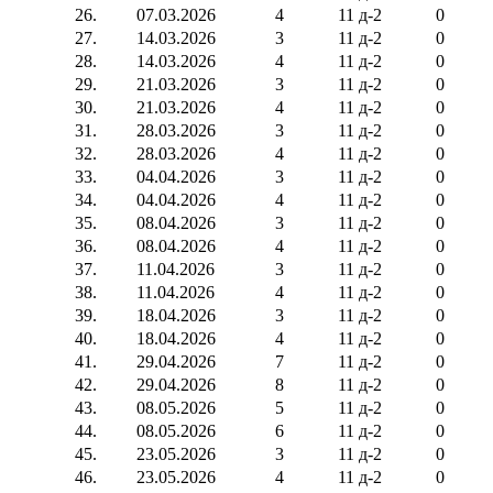
26.
07.03.2026
4
11 д-2
0
27.
14.03.2026
3
11 д-2
0
28.
14.03.2026
4
11 д-2
0
29.
21.03.2026
3
11 д-2
0
30.
21.03.2026
4
11 д-2
0
31.
28.03.2026
3
11 д-2
0
32.
28.03.2026
4
11 д-2
0
33.
04.04.2026
3
11 д-2
0
34.
04.04.2026
4
11 д-2
0
35.
08.04.2026
3
11 д-2
0
36.
08.04.2026
4
11 д-2
0
37.
11.04.2026
3
11 д-2
0
38.
11.04.2026
4
11 д-2
0
39.
18.04.2026
3
11 д-2
0
40.
18.04.2026
4
11 д-2
0
41.
29.04.2026
7
11 д-2
0
42.
29.04.2026
8
11 д-2
0
43.
08.05.2026
5
11 д-2
0
44.
08.05.2026
6
11 д-2
0
45.
23.05.2026
3
11 д-2
0
46.
23.05.2026
4
11 д-2
0