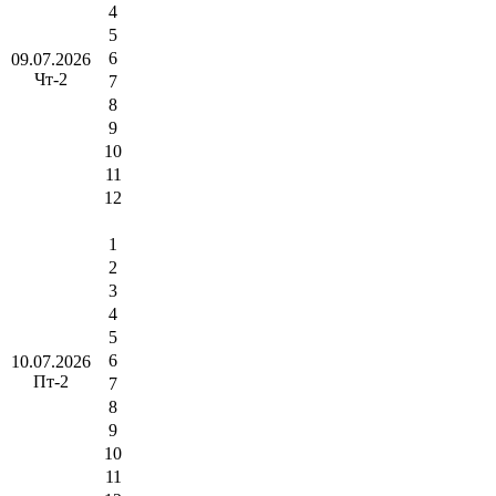
4
5
6
09.07.2026
Чт-2
7
8
9
10
11
12
1
2
3
4
5
6
10.07.2026
Пт-2
7
8
9
10
11