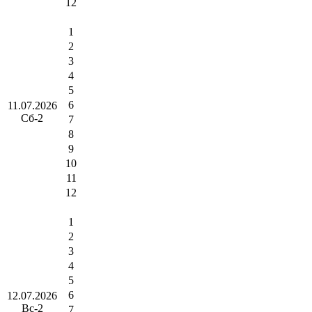
12
1
2
3
4
5
6
11.07.2026
Сб-2
7
8
9
10
11
12
1
2
3
4
5
6
12.07.2026
Вс-2
7