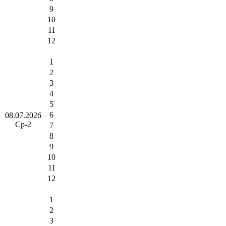
9
10
11
12
1
2
3
4
5
6
08.07.2026
Ср-2
7
8
9
10
11
12
1
2
3