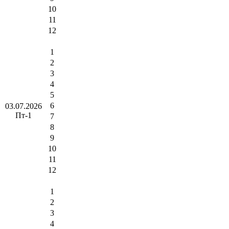
10
11
12
1
2
3
4
5
6
03.07.2026
Пт-1
7
8
9
10
11
12
1
2
3
4