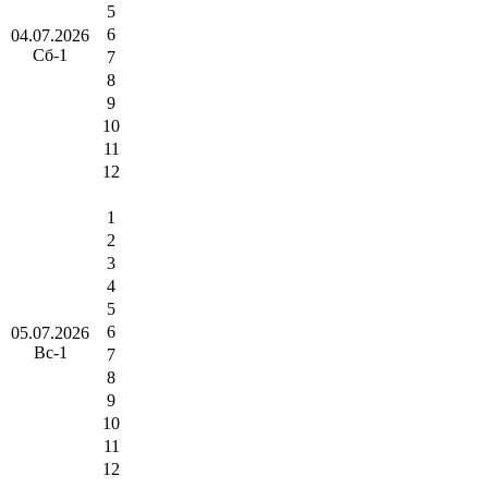
5
6
04.07.2026
Сб-1
7
8
9
10
11
12
1
2
3
4
5
6
05.07.2026
Вс-1
7
8
9
10
11
12