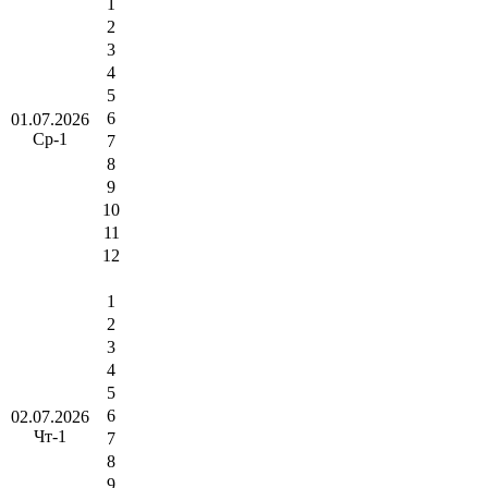
1
2
3
4
5
6
01.07.2026
Ср-1
7
8
9
10
11
12
1
2
3
4
5
6
02.07.2026
Чт-1
7
8
9