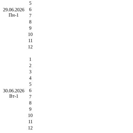
5
6
29.06.2026
Пн-1
7
8
9
10
11
12
1
2
3
4
5
6
30.06.2026
Вт-1
7
8
9
10
11
12