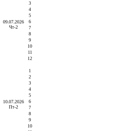
3
4
5
6
09.07.2026
Чт-2
7
8
9
10
11
12
1
2
3
4
5
6
10.07.2026
Пт-2
7
8
9
10