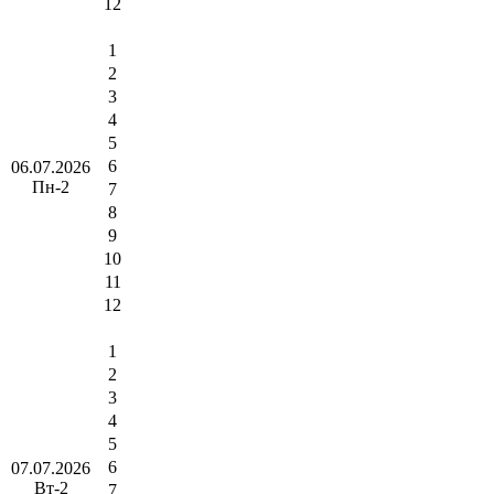
12
1
2
3
4
5
6
06.07.2026
Пн-2
7
8
9
10
11
12
1
2
3
4
5
6
07.07.2026
Вт-2
7