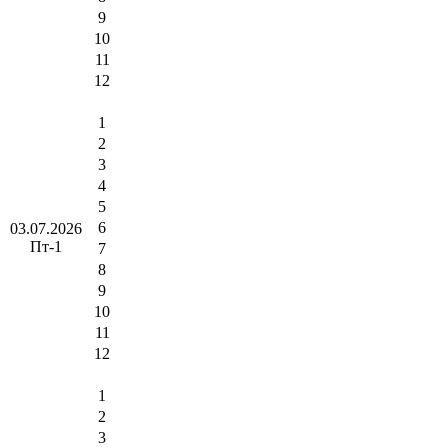
9
10
11
12
1
2
3
4
5
6
03.07.2026
Пт-1
7
8
9
10
11
12
1
2
3