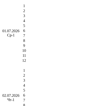
1
2
3
4
5
6
01.07.2026
Ср-1
7
8
9
10
11
12
1
2
3
4
5
6
02.07.2026
Чт-1
7
8