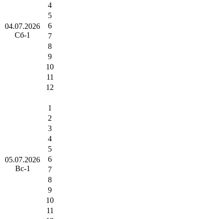
4
5
6
04.07.2026
Сб-1
7
8
9
10
11
12
1
2
3
4
5
6
05.07.2026
Вс-1
7
8
9
10
11