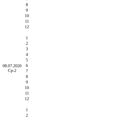
8
9
10
11
12
1
2
3
4
5
6
08.07.2026
Ср-2
7
8
9
10
11
12
1
2