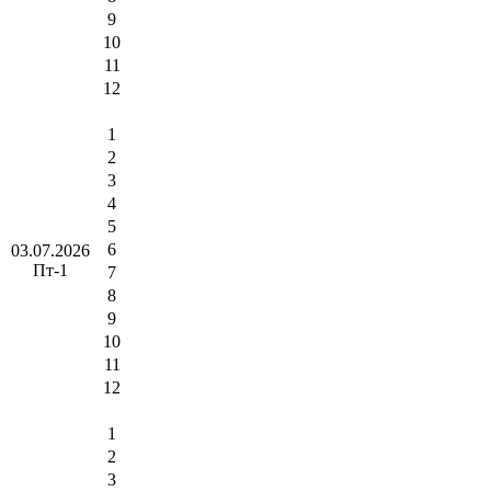
9
10
11
12
1
2
3
4
5
6
03.07.2026
Пт-1
7
8
9
10
11
12
1
2
3