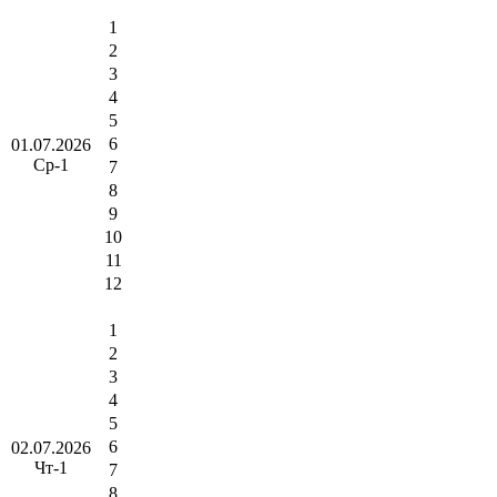
1
2
3
4
5
6
01.07.2026
Ср-1
7
8
9
10
11
12
1
2
3
4
5
6
02.07.2026
Чт-1
7
8