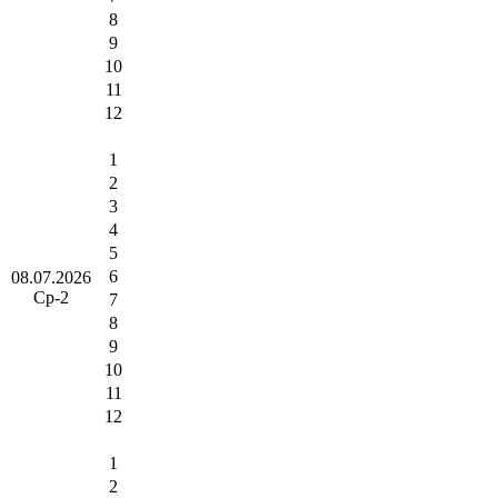
8
9
10
11
12
1
2
3
4
5
6
08.07.2026
Ср-2
7
8
9
10
11
12
1
2