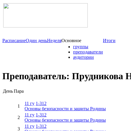
Расписание
Один день
Неделя
Основное
Итоги
группы
преподаватели
аудитории
Преподаватель: Прудникова Н
День
Пара
11 гу
1-312
1
Основы безопасности и защиты Родины
11 гу
1-312
2
Основы безопасности и защиты Родины
11 гу
1-312
3