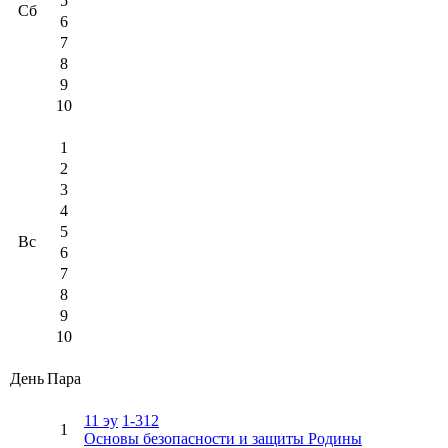
5
Сб
6
7
8
9
10
1
2
3
4
5
Вс
6
7
8
9
10
День
Пара
11 эу
1-312
1
Основы безопасности и защиты Родины