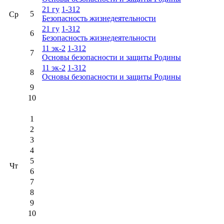
21 гу
1-312
5
Ср
Безопасность жизнедеятельности
21 гу
1-312
6
Безопасность жизнедеятельности
11 эк-2
1-312
7
Основы безопасности и защиты Родины
11 эк-2
1-312
8
Основы безопасности и защиты Родины
9
10
1
2
3
4
5
Чт
6
7
8
9
10