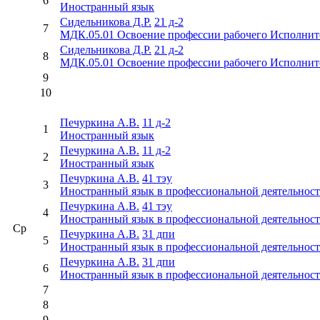
6
Иностранный язык
Сидельникова Д.Р.
21 д-2
7
МДК.05.01 Освоение профессии рабочего Исполнит
Сидельникова Д.Р.
21 д-2
8
МДК.05.01 Освоение профессии рабочего Исполнит
9
10
Печуркина А.В.
11 д-2
1
Иностранный язык
Печуркина А.В.
11 д-2
2
Иностранный язык
Печуркина А.В.
41 тэу
3
Иностранный язык в профессиональной деятельнос
Печуркина А.В.
41 тэу
4
Иностранный язык в профессиональной деятельнос
Ср
Печуркина А.В.
31 дпи
5
Иностранный язык в профессиональной деятельнос
Печуркина А.В.
31 дпи
6
Иностранный язык в профессиональной деятельнос
7
8
9