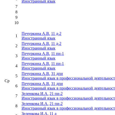
Иностранный язык
7
8
9
10
Печуркина А.В.
11 д-2
1
Иностранный язык
Печуркина А.В.
11 д-2
2
Иностранный язык
Печуркина А.В.
11 пи-1
3
Иностранный язык
Печуркина А.В.
11 пи-1
4
Иностранный язык
Печуркина А.В.
31 дпи
5
Иностранный язык в профессиональной деятельнос
Ср
Печуркина А.В.
31 дпи
6
Иностранный язык в профессиональной деятельнос
Зеленкова И.А.
21 пи-2
7
Иностранный язык в профессиональной деятельнос
Зеленкова И.А.
21 пи-2
8
Иностранный язык в профессиональной деятельнос
Зеленкова И.А.
11 д