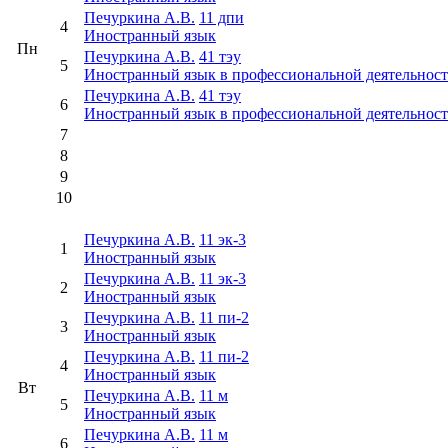
Печуркина А.В.
11 дпи
4
Иностранный язык
Пн
Печуркина А.В.
41 тэу
5
Иностранный язык в профессиональной деятельнос
Печуркина А.В.
41 тэу
6
Иностранный язык в профессиональной деятельнос
7
8
9
10
Печуркина А.В.
11 эк-3
1
Иностранный язык
Печуркина А.В.
11 эк-3
2
Иностранный язык
Печуркина А.В.
11 пи-2
3
Иностранный язык
Печуркина А.В.
11 пи-2
4
Иностранный язык
Вт
Печуркина А.В.
11 м
5
Иностранный язык
Печуркина А.В.
11 м
6