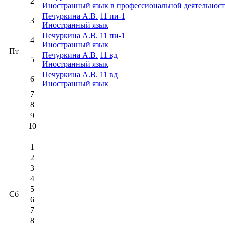
2
Иностранный язык в профессиональной деятельнос
Печуркина А.В.
11 пи-1
3
Иностранный язык
Печуркина А.В.
11 пи-1
4
Иностранный язык
Пт
Печуркина А.В.
11 вд
5
Иностранный язык
Печуркина А.В.
11 вд
6
Иностранный язык
7
8
9
10
1
2
3
4
5
Сб
6
7
8