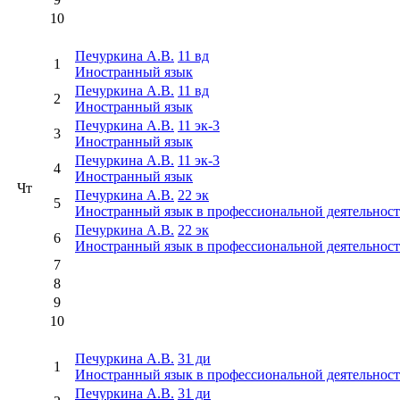
10
Печуркина А.В.
11 вд
1
Иностранный язык
Печуркина А.В.
11 вд
2
Иностранный язык
Печуркина А.В.
11 эк-3
3
Иностранный язык
Печуркина А.В.
11 эк-3
4
Иностранный язык
Чт
Печуркина А.В.
22 эк
5
Иностранный язык в профессиональной деятельнос
Печуркина А.В.
22 эк
6
Иностранный язык в профессиональной деятельнос
7
8
9
10
Печуркина А.В.
31 ди
1
Иностранный язык в профессиональной деятельнос
Печуркина А.В.
31 ди