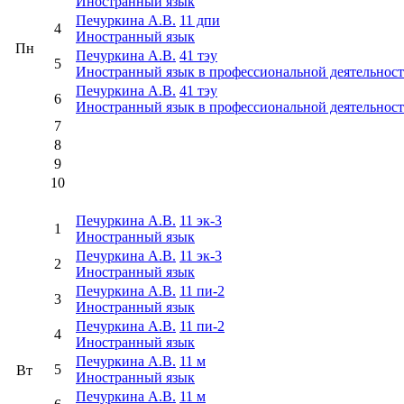
Иностранный язык
Печуркина А.В.
11 дпи
4
Иностранный язык
Пн
Печуркина А.В.
41 тэу
5
Иностранный язык в профессиональной деятельнос
Печуркина А.В.
41 тэу
6
Иностранный язык в профессиональной деятельнос
7
8
9
10
Печуркина А.В.
11 эк-3
1
Иностранный язык
Печуркина А.В.
11 эк-3
2
Иностранный язык
Печуркина А.В.
11 пи-2
3
Иностранный язык
Печуркина А.В.
11 пи-2
4
Иностранный язык
Печуркина А.В.
11 м
5
Вт
Иностранный язык
Печуркина А.В.
11 м