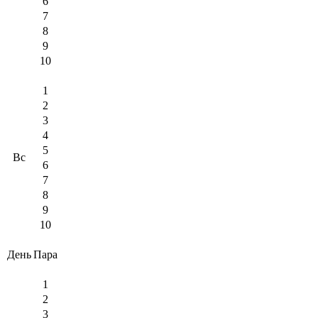
6
7
8
9
10
1
2
3
4
5
Вс
6
7
8
9
10
День
Пара
1
2
3