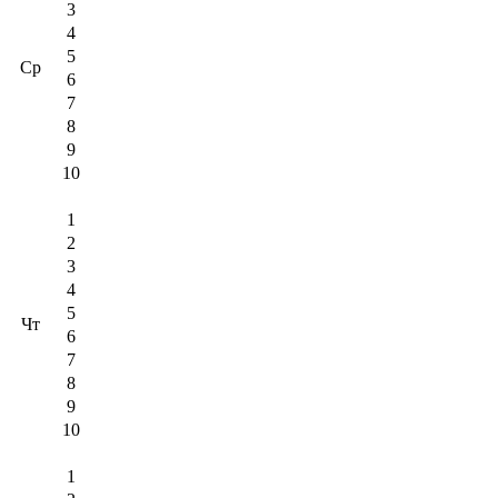
3
4
5
Ср
6
7
8
9
10
1
2
3
4
5
Чт
6
7
8
9
10
1