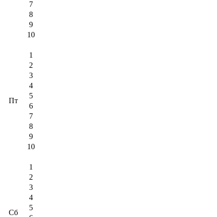
7
8
9
10
1
2
3
4
5
Пт
6
7
8
9
10
1
2
3
4
5
Сб