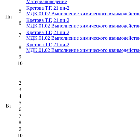
Материаловедение
Кретова Т.Г.
21 пи-2
5
МДК.01.02 Выполнение химического взаимодействи
Пн
Кретова Т.Г.
21 пи-2
6
МДК.01.02 Выполнение химического взаимодействи
Кретова Т.Г.
21 пи-2
7
МДК.01.02 Выполнение химического взаимодействи
Кретова Т.Г.
21 пи-2
8
МДК.01.02 Выполнение химического взаимодействи
9
10
1
2
3
4
5
Вт
6
7
8
9
10