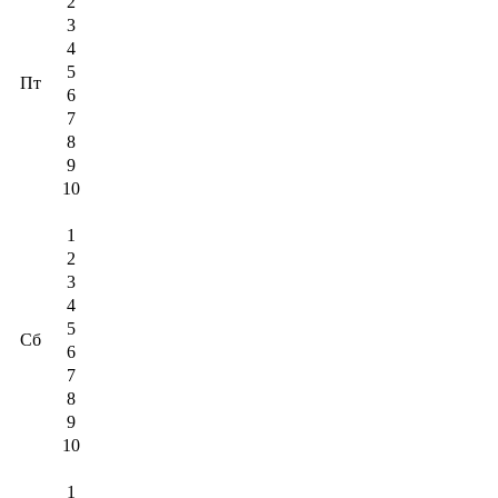
2
3
4
5
Пт
6
7
8
9
10
1
2
3
4
5
Сб
6
7
8
9
10
1